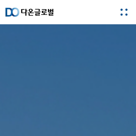
다온글로벌은
도시와 주거의
미래를 만듭니다.