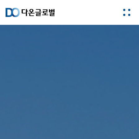
다온글로벌은
도시와 주거의
미래를 만듭니다.