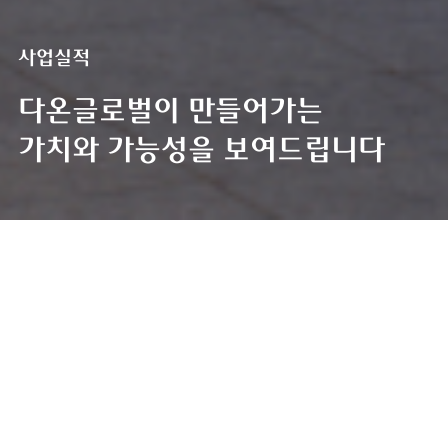
사업실적
다온글로벌이 만들어가는
가치와 가능성을 보여드립니다
사업실적
사업실적
HOME
전체
개발·PM사업
건설사업