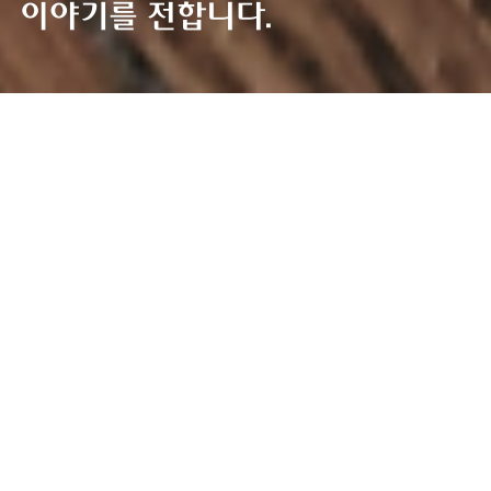
이야기를 전합니다.
홍보센터
홍보센터
홍보센터
HOME
전체
회사소식
언론보도
미디어
사회공헌
총
29
건