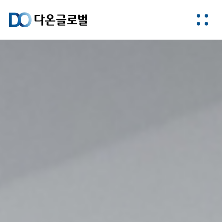
다온글로벌은
도시와 주거의
미래를 만듭니다.