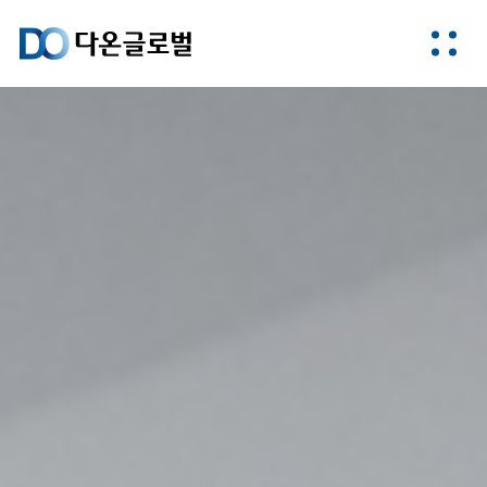
다온글로벌은
도시와 주거의
미래를 만듭니다.