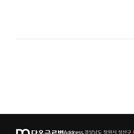
Address.
경상남도 창원시 성산구 용