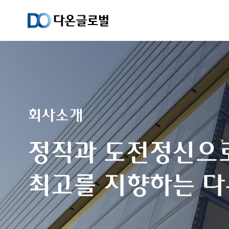
다온글로벌은
회사소개
도시와 주거의
미래를 만듭니다.
정직과 도전정신으
최고를 지향하는 