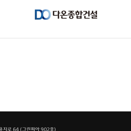
지로 64 (그린피아 902호)