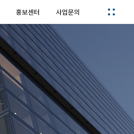
홍보센터
사업문의
업
회사소식
사업문의
언론보도
MEDIA
사회공헌