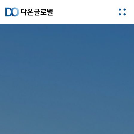
다온글로벌은
도시와 주거의
미래를 만듭니다.